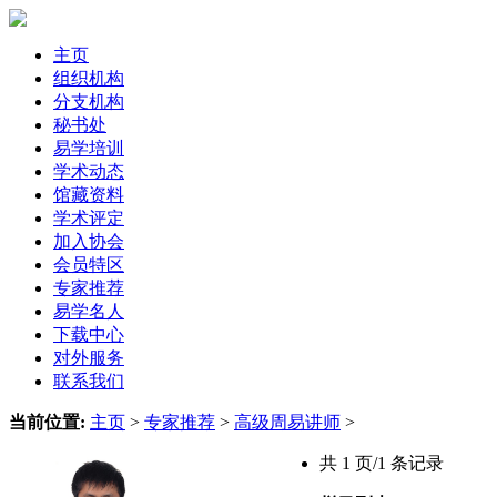
主页
组织机构
分支机构
秘书处
易学培训
学术动态
馆藏资料
学术评定
加入协会
会员特区
专家推荐
易学名人
下载中心
对外服务
联系我们
当前位置:
主页
>
专家推荐
>
高级周易讲师
>
共 1 页/1 条记录