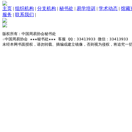
主页
|
组织机构
|
分支机构
|
秘书处
|
易学培训
|
学术动态
|
馆藏
服务
|
联系我们
|
版权所有：中国周易协会秘书处

☆中国周易协会 ★★★秘书处★★★ 客服 QQ：33413933 微信：33413933

未经本网书面授权，请勿转载、摘编或建立镜像，否则视为侵权，将追究一切