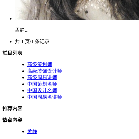
孟静...
共 1 页/1 条记录
栏目列表
高级策划师
高级装饰设计师
高级周易讲师
中国策划名师
中国设计名师
中国周易名讲师
推荐内容
热点内容
孟静