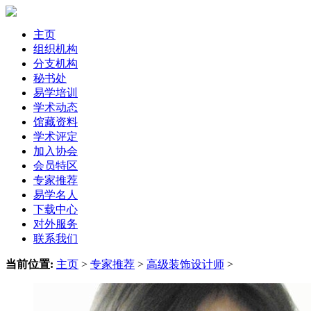
主页
组织机构
分支机构
秘书处
易学培训
学术动态
馆藏资料
学术评定
加入协会
会员特区
专家推荐
易学名人
下载中心
对外服务
联系我们
当前位置:
主页
>
专家推荐
>
高级装饰设计师
>