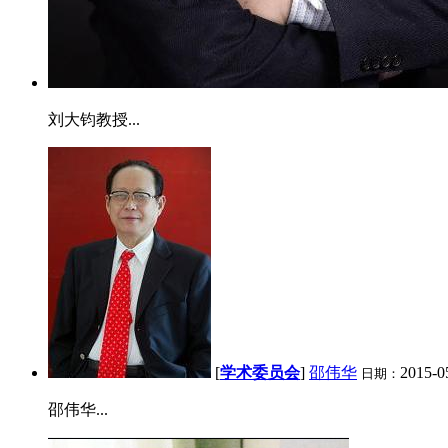
刘大钧教授...
[
学术委员会
]
邵伟华
2015-0
日期：
邵伟华...