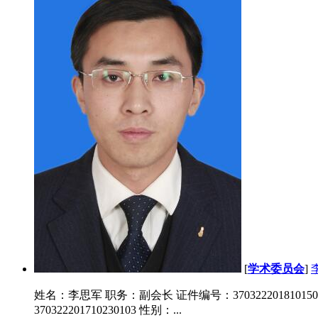
[
学术委员会
]
姓名：李思军 职务：副会长 证件编号：3703222018101501
370322201710230103 性别：...