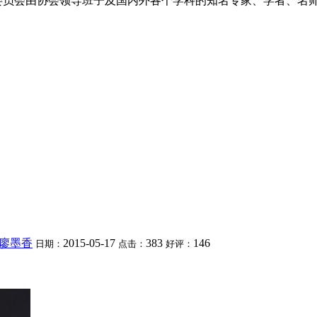
委员会由协会领导班子及国内外各个学科的知名专家、学者、名师
廖墨香
2015-05-17
383
146
日期：
点击：
好评：