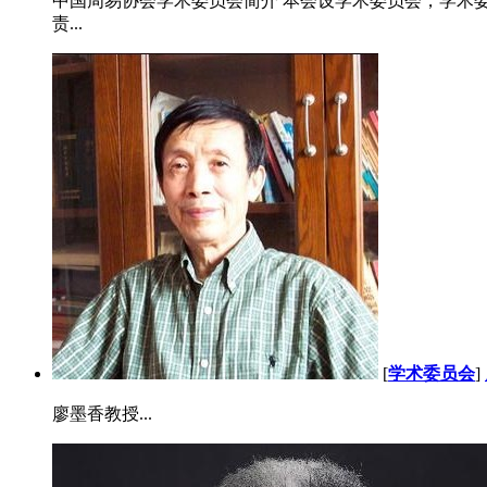
中国周易协会学术委员会简介 本会设学术委员会，学术
责...
[
学术委员会
]
廖墨香教授...