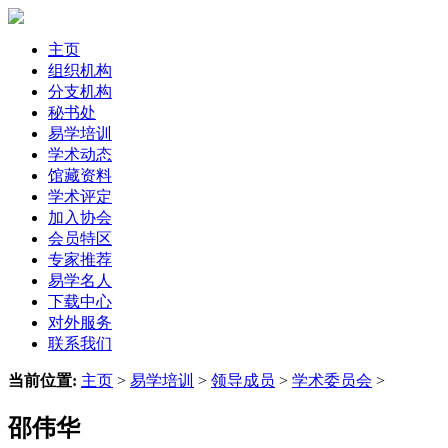
主页
组织机构
分支机构
秘书处
易学培训
学术动态
馆藏资料
学术评定
加入协会
会员特区
专家推荐
易学名人
下载中心
对外服务
联系我们
当前位置:
主页
>
易学培训
>
领导成员
>
学术委员会
>
邵伟华