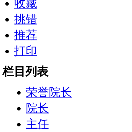
收藏
挑错
推荐
打印
栏目列表
荣誉院长
院长
主任