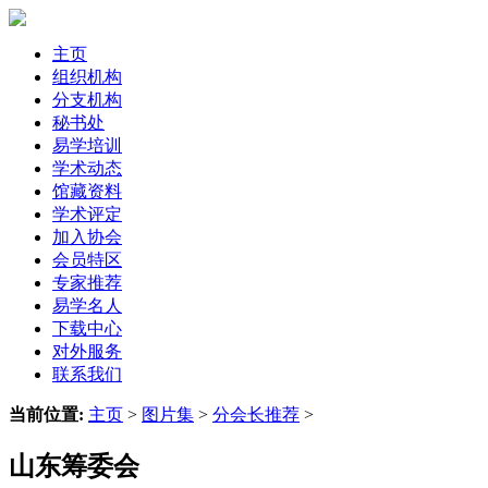
主页
组织机构
分支机构
秘书处
易学培训
学术动态
馆藏资料
学术评定
加入协会
会员特区
专家推荐
易学名人
下载中心
对外服务
联系我们
当前位置:
主页
>
图片集
>
分会长推荐
>
山东筹委会