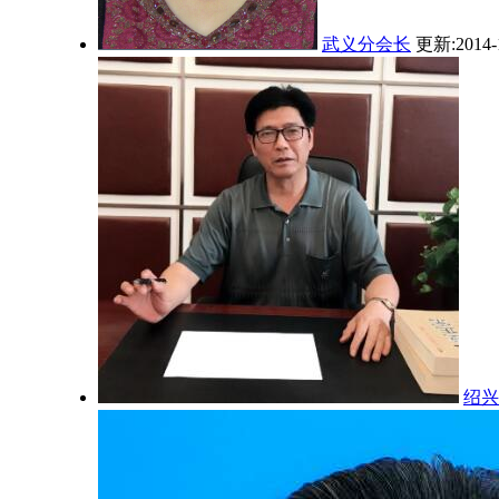
武义分会长
更新:2014-
绍兴