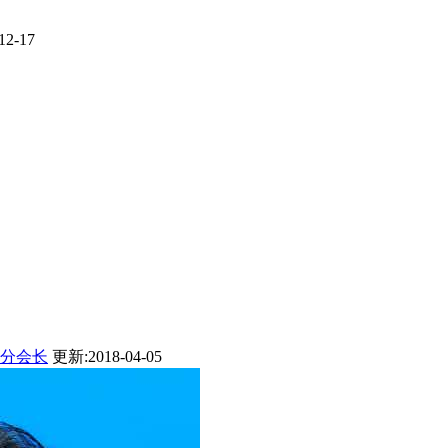
12-17
分会长
更新:2018-04-05