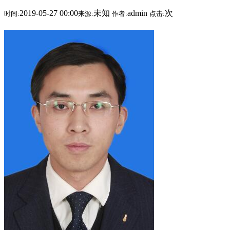
2019-05-27 00:00
未知
admin
次
时间:
来源:
作者:
点击: