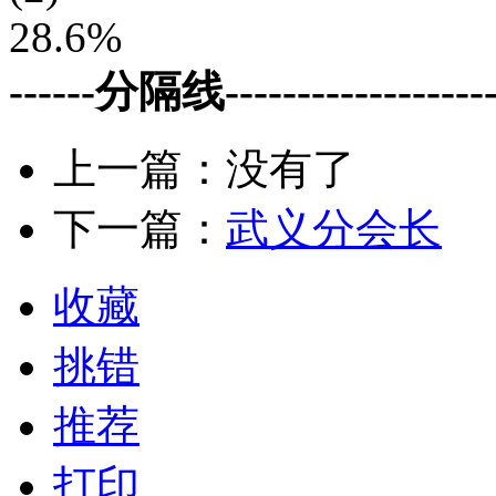
28.6%
------分隔线--------------------
上一篇：没有了
下一篇：
武义分会长
收藏
挑错
推荐
打印