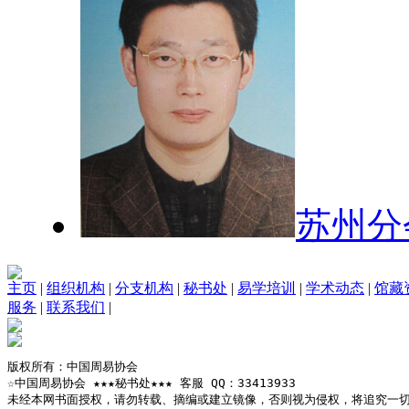
苏州分
主页
|
组织机构
|
分支机构
|
秘书处
|
易学培训
|
学术动态
|
馆藏
服务
|
联系我们
|
版权所有：中国周易协会

☆中国周易协会 ★★★秘书处★★★ 客服 QQ：33413933

未经本网书面授权，请勿转载、摘编或建立镜像，否则视为侵权，将追究一切