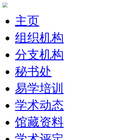
主页
组织机构
分支机构
秘书处
易学培训
学术动态
馆藏资料
学术评定