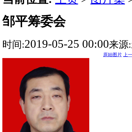
邹平筹委会
2019-05-25 00:00
时间:
来源:
原始图片
上