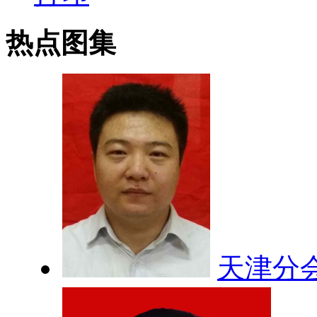
热点图集
天津分