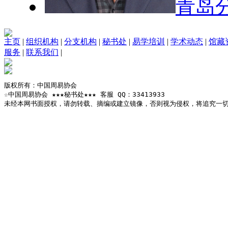
青岛
主页
|
组织机构
|
分支机构
|
秘书处
|
易学培训
|
学术动态
|
馆藏
服务
|
联系我们
|
版权所有：中国周易协会

☆中国周易协会 ★★★秘书处★★★ 客服 QQ：33413933

未经本网书面授权，请勿转载、摘编或建立镜像，否则视为侵权，将追究一切