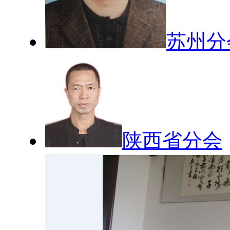
苏州分
陕西省分会