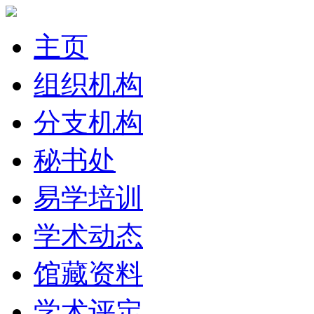
主页
组织机构
分支机构
秘书处
易学培训
学术动态
馆藏资料
学术评定