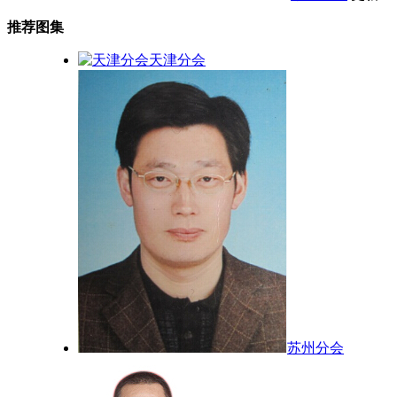
推荐图集
天津分会
苏州分会