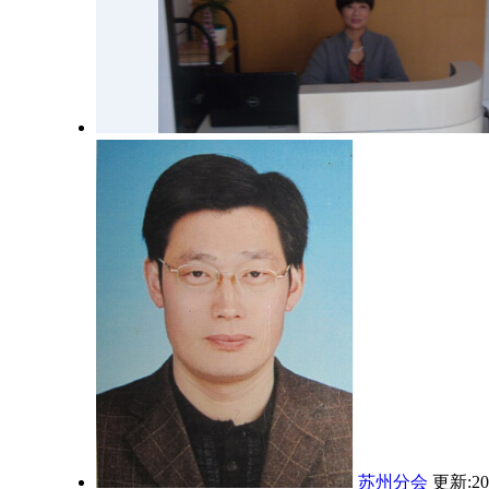
苏州分会
更新:201