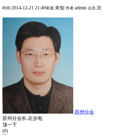
2014-12-21 21:49
未知
admin
次
时间:
来源:
作者:
点击:
苏州分会
苏州分会长-左步电
顶一下
(0)