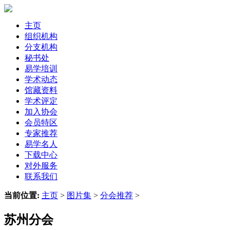
主页
组织机构
分支机构
秘书处
易学培训
学术动态
馆藏资料
学术评定
加入协会
会员特区
专家推荐
易学名人
下载中心
对外服务
联系我们
当前位置:
主页
>
图片集
>
分会推荐
>
苏州分会