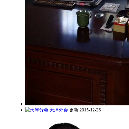
天津分会
更新:2015-12-26