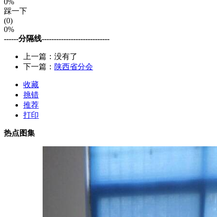
0%
踩一下
(0)
0%
------分隔线----------------------------
上一篇：没有了
下一篇：
陕西省分会
收藏
挑错
推荐
打印
热点图集