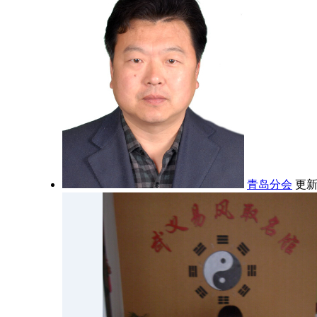
青岛分会
更新: