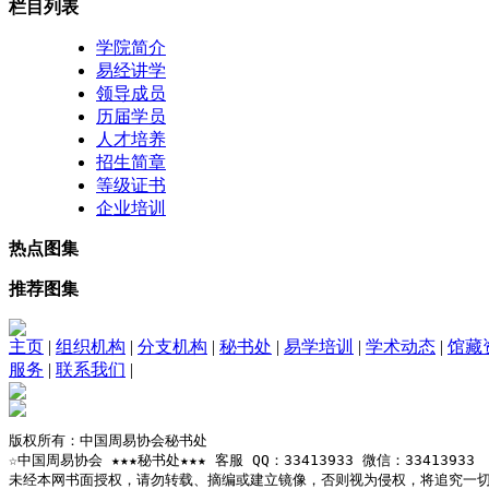
栏目列表
学院简介
易经讲学
领导成员
历届学员
人才培养
招生简章
等级证书
企业培训
热点图集
推荐图集
主页
|
组织机构
|
分支机构
|
秘书处
|
易学培训
|
学术动态
|
馆藏
服务
|
联系我们
|
版权所有：中国周易协会秘书处

☆中国周易协会 ★★★秘书处★★★ 客服 QQ：33413933 微信：33413933

未经本网书面授权，请勿转载、摘编或建立镜像，否则视为侵权，将追究一切