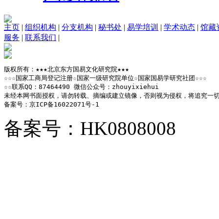
主页
|
组织机构
|
分支机构
|
秘书处
|
易学培训
|
学术动态
|
馆藏
服务
|
联系我们
|
版权所有：★★★北京东方国易文化研究院★★★

☆☆☆国家工商局登记注册☆国家一级研究院单位☆国家国易学研究社团☆☆☆

☆☆联系QQ：87464490 微信公众号：zhouyixiehui

未经本网书面授权，请勿转载、摘编或建立镜像，否则视为侵权，将追究一切
备案号：京ICP备16022071号-1
备案号：HK0808008