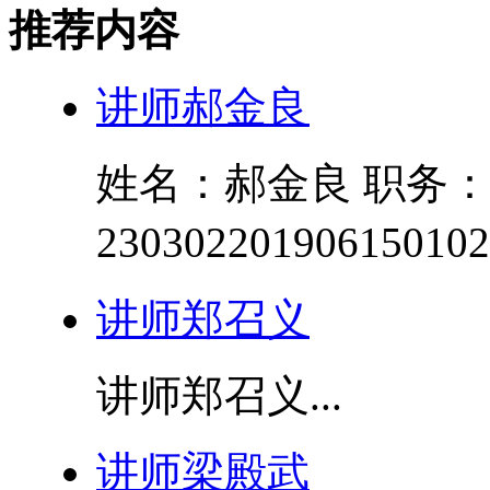
推荐内容
讲师郝金良
姓名：郝金良 职务
23030220190615010
讲师郑召义
讲师郑召义...
讲师梁殿武