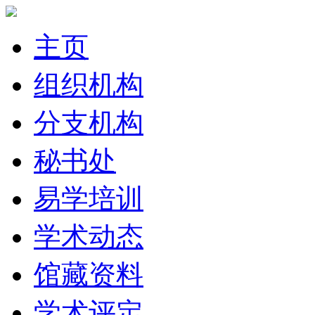
主页
组织机构
分支机构
秘书处
易学培训
学术动态
馆藏资料
学术评定