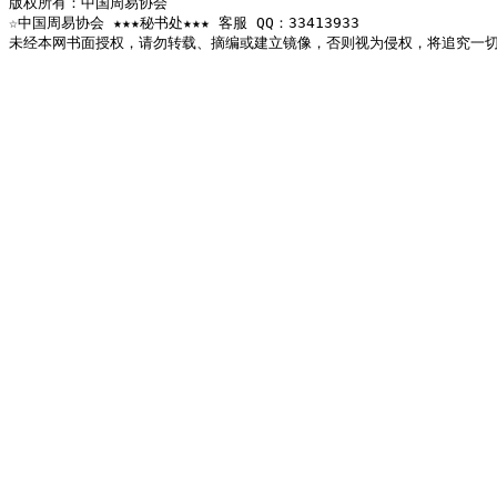
版权所有：中国周易协会

☆中国周易协会 ★★★秘书处★★★ 客服 QQ：33413933

未经本网书面授权，请勿转载、摘编或建立镜像，否则视为侵权，将追究一切