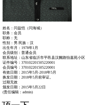
姓名：闫益恺（闫海城）
职务：会员
职称：无
性别：男 民族：汉
出生年月：1978年1月
会员级别：普通会员
联系地址：山东省临沂市平邑县汉阙路怡嘉苑小区
证件编号：370102201505220001
会员编号：370102201505220001
有效日期：2015年5月-2018年5月
换发日期：2018年5月前审证。
过期无效
颁发日期：2015年5月22日
(责任编辑：admin)