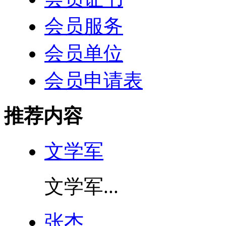
会员服务
会员单位
会员申请表
推荐内容
文学军
文学军...
张杰