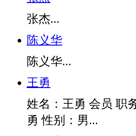
张杰...
陈义华
陈义华...
王勇
姓名：王勇 会员 职
勇 性别：男...