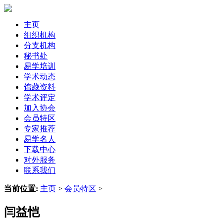
主页
组织机构
分支机构
秘书处
易学培训
学术动态
馆藏资料
学术评定
加入协会
会员特区
专家推荐
易学名人
下载中心
对外服务
联系我们
当前位置:
主页
>
会员特区
>
闫益恺