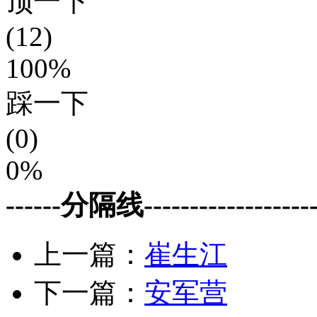
顶一下
(12)
100%
踩一下
(0)
0%
------分隔线--------------------
上一篇：
崔生江
下一篇：
安军营