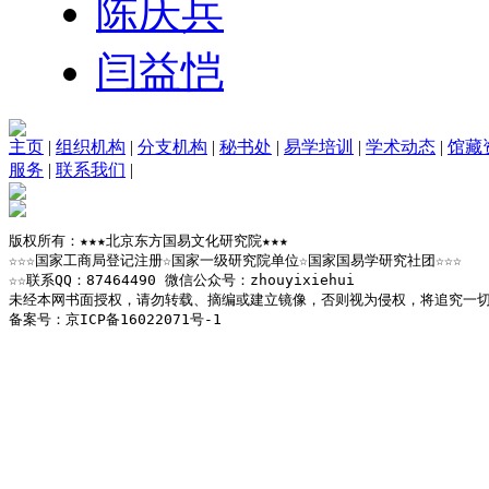
陈庆兵
闫益恺
主页
|
组织机构
|
分支机构
|
秘书处
|
易学培训
|
学术动态
|
馆藏
服务
|
联系我们
|
版权所有：★★★北京东方国易文化研究院★★★

☆☆☆国家工商局登记注册☆国家一级研究院单位☆国家国易学研究社团☆☆☆

☆☆联系QQ：87464490 微信公众号：zhouyixiehui

未经本网书面授权，请勿转载、摘编或建立镜像，否则视为侵权，将追究一切
备案号：京ICP备16022071号-1