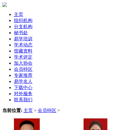
主页
组织机构
分支机构
秘书处
易学培训
学术动态
馆藏资料
学术评定
加入协会
会员特区
专家推荐
易学名人
下载中心
对外服务
联系我们
当前位置:
主页
>
会员特区
>