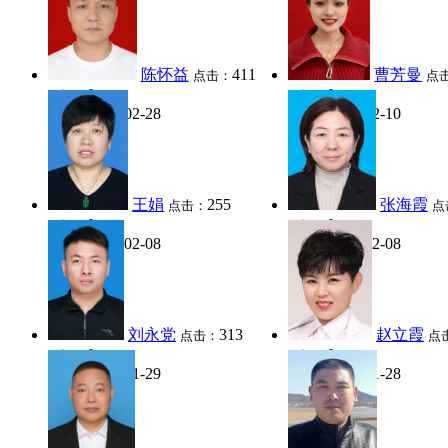
陈怀益
411
曹芳曼
点击：
点
0
0
好评：
好评：
2026-02-28
2026-02-10
日期：
日期：
王娟
255
张海霞
点击：
点
0
0
好评：
好评：
2026-02-08
2026-02-08
日期：
日期：
刘永党
313
赵立霞
点击：
点
0
0
好评：
好评：
2026-01-29
2026-01-28
日期：
日期：