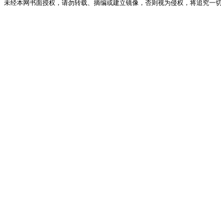
未经本网书面授权，请勿转载、摘编或建立镜像，否则视为侵权，将追究一切