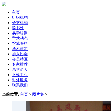
主页
组织机构
分支机构
秘书处
易学培训
学术动态
馆藏资料
学术评定
加入协会
会员特区
专家推荐
易学名人
下载中心
对外服务
联系我们
当前位置:
主页
>
图片集
>