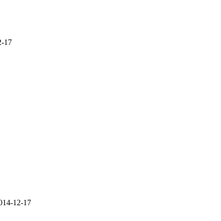
2-17
014-12-17