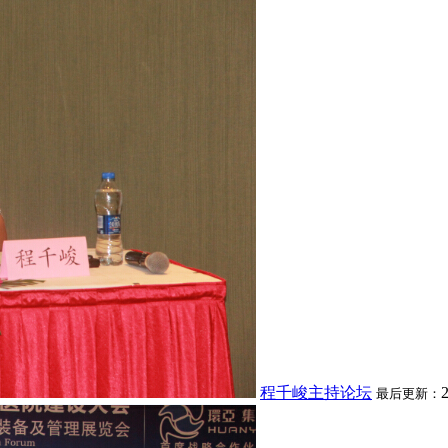
程千峻主持论坛
最后更新：