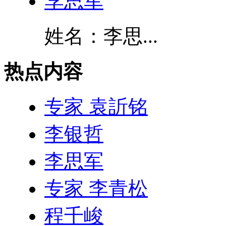
李思军
姓名：李思...
热点内容
专家 袁訢铭
李银哲
李思军
专家 李青松
程千峻