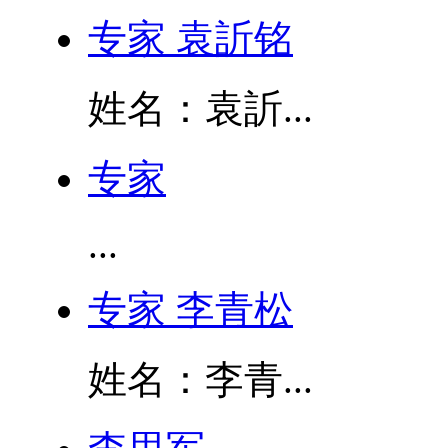
专家 袁訢铭
姓名：袁訢...
专家
...
专家 李青松
姓名：李青...