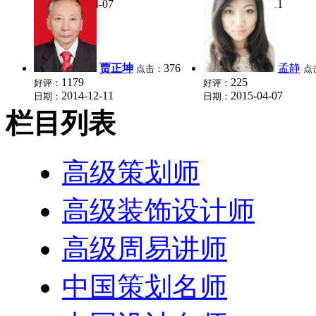
2015-04-07
2014-12-11
日期：
日期：
贾正坤
376
孟静
点击：
点
1179
225
好评：
好评：
2014-12-11
2015-04-07
日期：
日期：
栏目列表
高级策划师
高级装饰设计师
高级周易讲师
中国策划名师