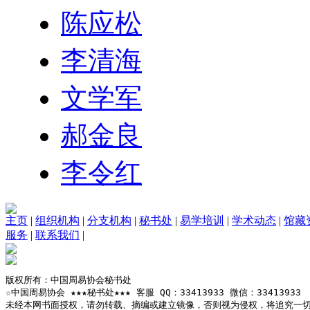
陈应松
李清海
文学军
郝金良
李令红
主页
|
组织机构
|
分支机构
|
秘书处
|
易学培训
|
学术动态
|
馆藏
服务
|
联系我们
|
版权所有：中国周易协会秘书处

☆中国周易协会 ★★★秘书处★★★ 客服 QQ：33413933 微信：33413933

未经本网书面授权，请勿转载、摘编或建立镜像，否则视为侵权，将追究一切