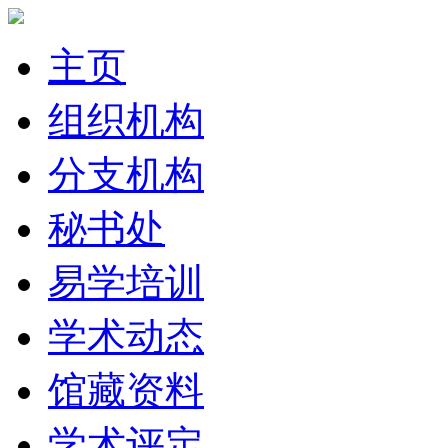
主页
组织机构
分支机构
秘书处
易学培训
学术动态
馆藏资料
学术评定