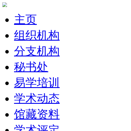
主页
组织机构
分支机构
秘书处
易学培训
学术动态
馆藏资料
学术评定