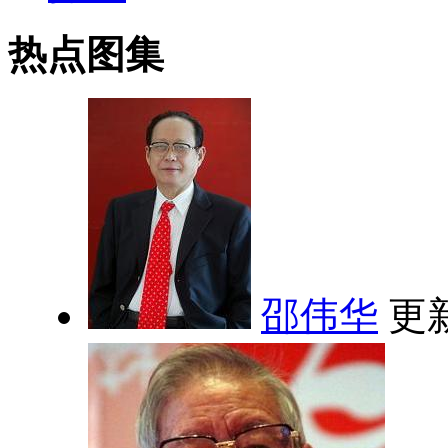
热点图集
邵伟华
更新