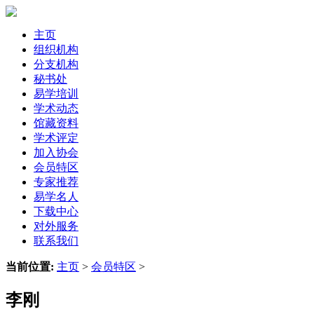
主页
组织机构
分支机构
秘书处
易学培训
学术动态
馆藏资料
学术评定
加入协会
会员特区
专家推荐
易学名人
下载中心
对外服务
联系我们
当前位置:
主页
>
会员特区
>
李刚