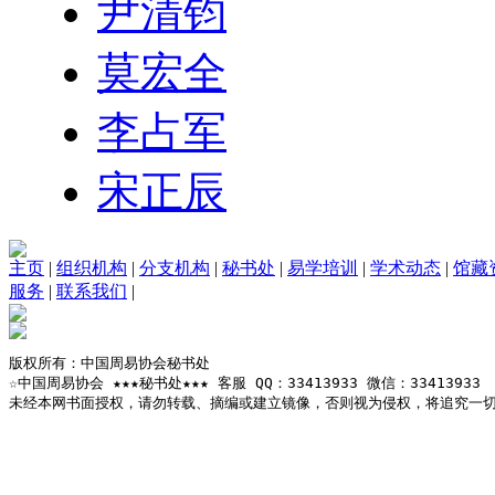
尹清钧
莫宏全
李占军
宋正辰
主页
|
组织机构
|
分支机构
|
秘书处
|
易学培训
|
学术动态
|
馆藏
服务
|
联系我们
|
版权所有：中国周易协会秘书处

☆中国周易协会 ★★★秘书处★★★ 客服 QQ：33413933 微信：33413933

未经本网书面授权，请勿转载、摘编或建立镜像，否则视为侵权，将追究一切