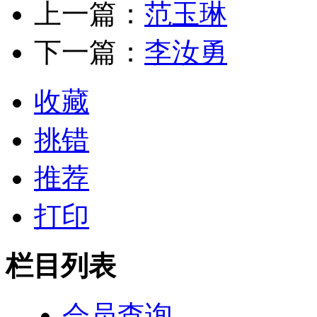
上一篇：
范玉琳
下一篇：
李汝勇
收藏
挑错
推荐
打印
栏目列表
会员查询