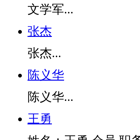
文学军...
张杰
张杰...
陈义华
陈义华...
王勇